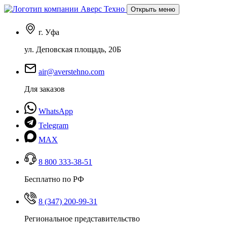
Открыть меню
г. Уфа
ул. Деповская площадь, 20Б
air@averstehno.com
Для заказов
WhatsApp
Telegram
MAX
8 800 333-38-51
Бесплатно по РФ
8 (347) 200-99-31
Региональное представительство