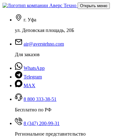
Открыть меню
г. Уфа
ул. Деповская площадь, 20Б
air@averstehno.com
Для заказов
WhatsApp
Telegram
MAX
8 800 333-38-51
Бесплатно по РФ
8 (347) 200-99-31
Региональное представительство