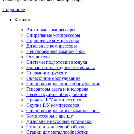
Подробнее
Каталог
Винтовые компрессоры
Спиральные компрессоры
Поршневые компрессоры
Дизельные компрессоры
Центробежные компрессоры
Осушители
Системы подготовки воздуха
Запчасти и расходные материалы
Пневмоинструмент
Окрасочное оборудование
Специализированное оборудование
Генераторы азота и кислорода
Пескоструйное оборудование
Продажа Б/У компрессоров
Скупка Б/У компрессоров
Специализированные компрессоры
Компрессоры в аренду
Дизельные насосные установки
Станки для деревообработки
Станки для металлообработки