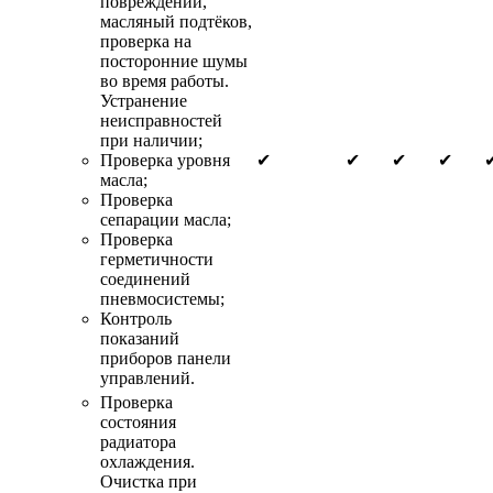
повреждений,
масляный подтёков,
проверка на
посторонние шумы
во время работы.
Устранение
неисправностей
при наличии;
Проверка уровня
✔
✔
✔
✔
масла;
Проверка
сепарации масла;
Проверка
герметичности
соединений
пневмосистемы;
Контроль
показаний
приборов панели
управлений.
Проверка
состояния
радиатора
охлаждения.
Очистка при