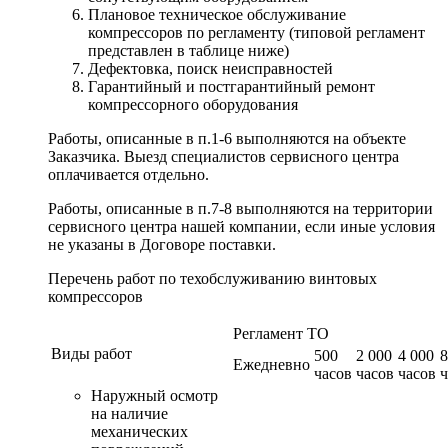
Плановое техническое обслуживание
компрессоров по регламенту (типовой регламент
представлен в таблице ниже)
Дефектовка, поиск неисправностей
Гарантийный и постгарантийный ремонт
компрессорного оборудования
Работы, описанные в п.1-6 выполняются на объекте
Заказчика. Выезд специалистов сервисного центра
оплачивается отдельно.
Работы, описанные в п.7-8 выполняются на территории
сервисного центра нашей компании, если иные условия
не указаны в Договоре поставки.
Перечень работ по техобслуживанию винтовых
компрессоров
Регламент ТО
Виды работ
500
2 000
4 000
8
Ежедневно
часов
часов
часов
ч
Наружный осмотр
на наличие
механических