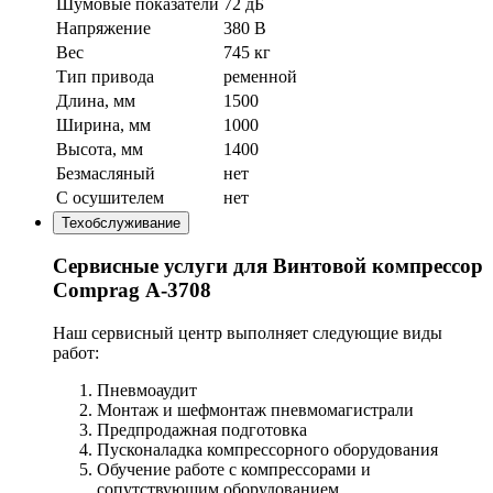
Шумовые показатели
72 дБ
Напряжение
380 В
Вес
745 кг
Тип привода
ременной
Длина, мм
1500
Ширина, мм
1000
Высота, мм
1400
Безмасляный
нет
С осушителем
нет
Техобслуживание
Сервисные услуги для Винтовой компрессор
Comprag А-3708
Наш сервисный центр выполняет следующие виды
работ:
Пневмоаудит
Монтаж и шефмонтаж пневмомагистрали
Предпродажная подготовка
Пусконаладка компрессорного оборудования
Обучение работе с компрессорами и
сопутствующим оборудованием