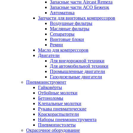
Запасные части Aircast Remeza
Запасные части АСО Бежецк
Автоматика
Запчасти для винтовых компрессоров
Воздушные фильтры
Масляные фильтры
Сепараторы
Винтовые блоки
Ремни
Масло для компрессоров
Двигатели
Для внедорожной техники
Для автомобильной техники
Промышленные двигатели
Газодизельные двигатели
Пневмоинструмент
Гайковёрты
Отбойные молотки
Бетоноломы
Клепальные молотки
Рукава пневматические
Краскораспылители
Наборы пневмоинструмента
Пневмопистолеты
Окрасочное оборудование