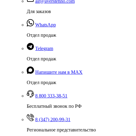
air@averstehno.com
Для заказов
WhatsApp
Отдел продаж
Telegram
Отдел продаж
Напишите нам в MAX
Отдел продаж
8 800 333-38-51
Бесплатный звонок по РФ
8 (347) 200-99-31
Региональное представительство