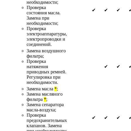
необходимости;
Проверка
✔
✔
✔
состояния масла.
Замена при
необходимости;
Проверка
электроаппаратуры,
электропроводки и
соединений.
Замена воздушного
фильтра;
Проверка
натяжения
✔
✔
приводных ремней.
Регулировка при
необходимости.
Замена масла
*
;
Замена масляного
фильтра
*
;
Замена сепаратора
масла-воздуха;
Проверка
✔
✔
✔
предохранительных
клапанов. Замена
при необходимости;