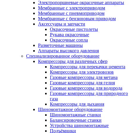
Электропоршневые окрасочные аппараты
Мембранные с электроприводом
Мембранные с пневмоприводом
Мембранные с бензиновым приводом
Аксессуары и запчасти
Окрасочные пистолеты
Рукава окрасочные
Окрасочные сопла
Разметочные машины
Аппараты высокого давления
Специализированное оборудование
Компрессоры для различных сфер
Компрессоры для перекачки цемента
Компрессоры для электровозов
Газовые компрессоры для метана
Газовые компрессоры для гелия
Газовые компрессоры для водорода
Газовые компрессоры для природного
газа
Компрессоры для дыхания
Шиномонтажное оборудование
Шиномонтажные станки
Балансировочные станки
Устройства шиномонтажные
Подъёмники