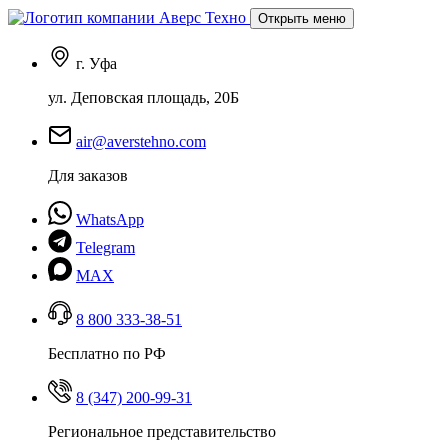
Открыть меню
г. Уфа
ул. Деповская площадь, 20Б
air@averstehno.com
Для заказов
WhatsApp
Telegram
MAX
8 800 333-38-51
Бесплатно по РФ
8 (347) 200-99-31
Региональное представительство