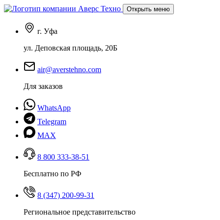
Открыть меню
г. Уфа
ул. Деповская площадь, 20Б
air@averstehno.com
Для заказов
WhatsApp
Telegram
MAX
8 800 333-38-51
Бесплатно по РФ
8 (347) 200-99-31
Региональное представительство