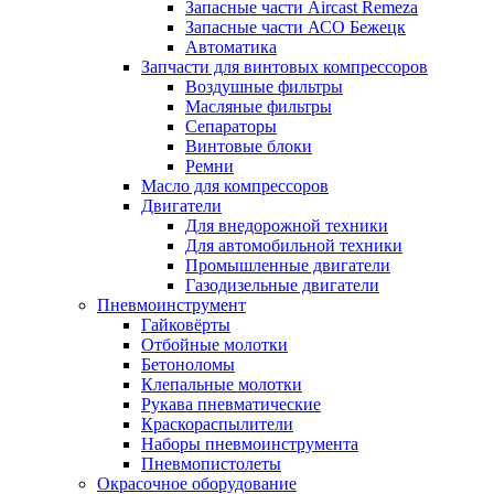
Запасные части Aircast Remeza
Запасные части АСО Бежецк
Автоматика
Запчасти для винтовых компрессоров
Воздушные фильтры
Масляные фильтры
Сепараторы
Винтовые блоки
Ремни
Масло для компрессоров
Двигатели
Для внедорожной техники
Для автомобильной техники
Промышленные двигатели
Газодизельные двигатели
Пневмоинструмент
Гайковёрты
Отбойные молотки
Бетоноломы
Клепальные молотки
Рукава пневматические
Краскораспылители
Наборы пневмоинструмента
Пневмопистолеты
Окрасочное оборудование