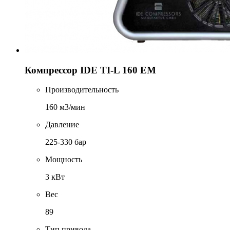
Компрессор IDE TI-L 160 EM
Производительность
160 м3/мин
Давление
225-330 бар
Мощность
3 кВт
Вес
89
Тип привода