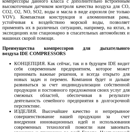
компрессоры данного класса с дополнительно встроенным
высокоточным датчиком контроля качества воздуха для CO,
CO2, O2, NO, SO2, воды и масла в виде аэрозоля (не только
VOV). Компактная конструкция и алюминиевая рама,
устойчивая к воздействию морской воды, позволяет
применять их в различных ситуациях, например, на яхтах, в
экспедициях или стационарно в спасательных автомобилях и
машинах скорой помощи.
Преимущества компрессоров для дыхательного
воздуха
IDE COMPRESSORS
КОНЦЕПЦИЯ.
Как сейчас, так и в будущем IDE видит
себя современным предприятием, которое может
принимать важные решения, и всегда открыто для
новых задач и перемен. Компания будет и дальше
развиваться за счет индивидуализации собственной
продукции и постоянного предложения своих услуг для
смежных областей, обеспечивая в результате
деятельность семейного предприятия в долгосрочной
перспективе.
ИЗДЕЛИЯ. Высочайшее качество и непрерывное
совершенствование нашей продукции за счет
внедрения инновационных идей и использования
современных технологий помогли нам завоевать