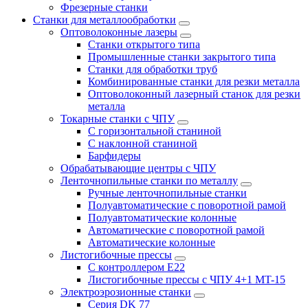
Фрезерные станки
Станки для металлообработки
Оптоволоконные лазеры
Станки открытого типа
Промышленные станки закрытого типа
Станки для обработки труб
Комбинированные станки для резки металла
Оптоволоконный лазерный станок для резки
металла
Токарные станки с ЧПУ
С горизонтальной станиной
С наклонной станиной
Барфидеры
Обрабатывающие центры с ЧПУ
Ленточнопильные станки по металлу
Ручные ленточнопильные станки
Полуавтоматические с поворотной рамой
Полуавтоматические колонные
Автоматические с поворотной рамой
Автоматические колонные
Листогибочные прессы
С контроллером E22
Листогибочные прессы с ЧПУ 4+1 MT-15
Электроэрозионные станки
Серия DK 77