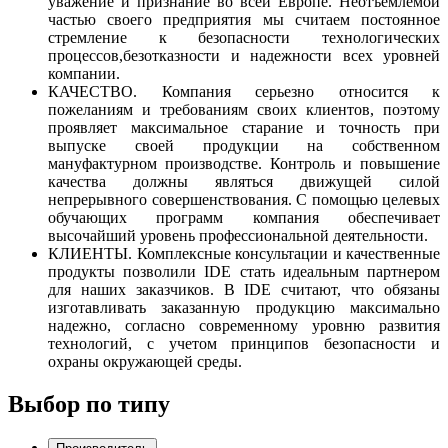
уважение и признание во всей Европе. Неотъемлемой
частью своего предприятия мы считаем постоянное
стремление к безопасности технологических
процессов,безотказности и надежности всех уровней
компании.
КАЧЕСТВО. Компания серьезно относится к
пожеланиям и требованиям своих клиентов, поэтому
проявляет максимальное старание и точность при
выпуске своей продукции на собственном
мануфактурном производстве. Контроль и повышение
качества должны являться движущей силой
непрерывного совершенствования. С помощью целевых
обучающих программ компания обеспечивает
высочайший уровень профессиональной деятельности.
КЛИЕНТЫ.
Комплексные консультации и качественные
продукты позволили IDE стать идеальным партнером
для наших заказчиков. В IDE считают, что обязаны
изготавливать заказанную продукцию максимально
надежно, согласно современному уровню развития
технологий, с учетом принципов безопасности и
охраны окружающей среды.
Выбор по типу