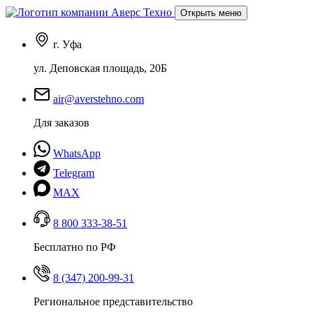
Открыть меню
г. Уфа
ул. Деповская площадь, 20Б
air@averstehno.com
Для заказов
WhatsApp
Telegram
MAX
8 800 333-38-51
Бесплатно по РФ
8 (347) 200-99-31
Региональное представительство