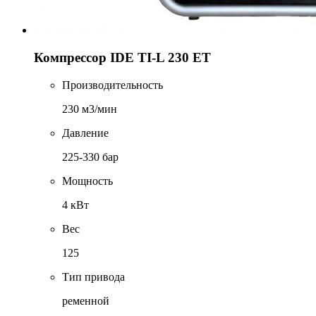
Компрессор IDE TI-L 230 ET
Производительность
230 м3/мин
Давление
225-330 бар
Мощность
4 кВт
Вес
125
Тип привода
ременной