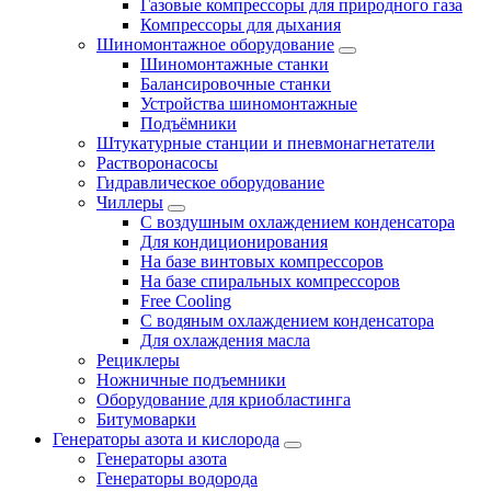
Газовые компрессоры для природного газа
Компрессоры для дыхания
Шиномонтажное оборудование
Шиномонтажные станки
Балансировочные станки
Устройства шиномонтажные
Подъёмники
Штукатурные станции и пневмонагнетатели
Растворонасосы
Гидравлическое оборудование
Чиллеры
С воздушным охлаждением конденсатора
Для кондиционирования
На базе винтовых компрессоров
На базе спиральных компрессоров
Free Cooling
С водяным охлаждением конденсатора
Для охлаждения масла
Рециклеры
Ножничные подъемники
Оборудование для криобластинга
Битумоварки
Генераторы азота и кислорода
Генераторы азота
Генераторы водорода