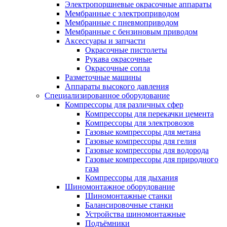
Электропоршневые окрасочные аппараты
Мембранные с электроприводом
Мембранные с пневмоприводом
Мембранные с бензиновым приводом
Аксессуары и запчасти
Окрасочные пистолеты
Рукава окрасочные
Окрасочные сопла
Разметочные машины
Аппараты высокого давления
Специализированное оборудование
Компрессоры для различных сфер
Компрессоры для перекачки цемента
Компрессоры для электровозов
Газовые компрессоры для метана
Газовые компрессоры для гелия
Газовые компрессоры для водорода
Газовые компрессоры для природного
газа
Компрессоры для дыхания
Шиномонтажное оборудование
Шиномонтажные станки
Балансировочные станки
Устройства шиномонтажные
Подъёмники