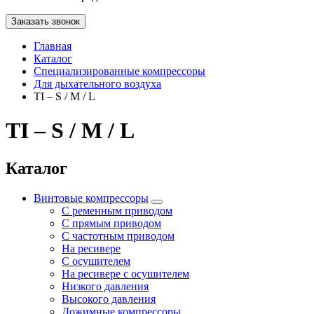
Заказать звонок
Главная
Каталог
Специализированные компрессоры
Для дыхательного воздуха
TI – S / M / L
TI – S / M / L
Каталог
Винтовые компрессоры
С ременным приводом
С прямым приводом
С частотным приводом
На ресивере
С осушителем
На ресивере с осушителем
Низкого давления
Высокого давления
Дожимные компрессоры