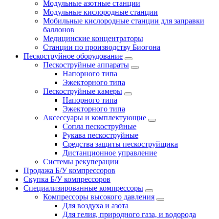
Модульные азотные станции
Модульные кислородные станции
Мобильные кислородные станции для заправки
баллонов
Медицинские концентраторы
Станции по производству Биогона
Пескоструйное оборудование
Пескоструйные аппараты
Напорного типа
Эжекторного типа
Пескоструйные камеры
Напорного типа
Эжекторного типа
Аксессуары и комплектующие
Сопла пескоструйные
Рукава пескоструйные
Средства защиты пескоструйщика
Дистанционное управление
Системы рекуперации
Продажа Б/У компрессоров
Скупка Б/У компрессоров
Специализированные компрессоры
Компрессоры высокого давления
Для воздуха и азота
Для гелия, природного газа, и водорода