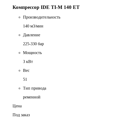
Компрессор IDE TI-M 140 ET
Производительность
140 м3/мин
Давление
225-330 бар
Мощность
3 кВт
Вес
51
Тип привода
ременной
Цена
Под заказ