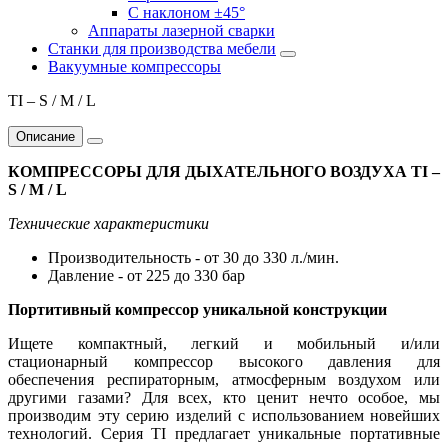
С наклоном ±45°
Аппараты лазерной сварки
Станки для производства мебели
Вакуумные компрессоры
TI – S / M / L
Описание
КОМПРЕССОРЫ ДЛЯ ДЫХАТЕЛЬНОГО ВОЗДУХА
TI –
S / M / L
Технические характеристики
Производительность - от 30 до 330 л./мин.
Давление - от 225 до 330 бар
Портитивный компрессор уникальной конструкции
Ищете компактный, легкий и мобильный и/или
стационарный компрессор высокого давления для
обеспечения респираторным, атмосферным воздухом или
другими газами? Для всех, кто ценит нечто особое, мы
производим эту серию изделий с использованием новейших
технологий. Серия TI предлагает уникальные портативные