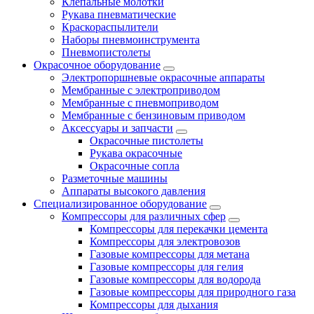
Клепальные молотки
Рукава пневматические
Краскораспылители
Наборы пневмоинструмента
Пневмопистолеты
Окрасочное оборудование
Электропоршневые окрасочные аппараты
Мембранные с электроприводом
Мембранные с пневмоприводом
Мембранные с бензиновым приводом
Аксессуары и запчасти
Окрасочные пистолеты
Рукава окрасочные
Окрасочные сопла
Разметочные машины
Аппараты высокого давления
Специализированное оборудование
Компрессоры для различных сфер
Компрессоры для перекачки цемента
Компрессоры для электровозов
Газовые компрессоры для метана
Газовые компрессоры для гелия
Газовые компрессоры для водорода
Газовые компрессоры для природного газа
Компрессоры для дыхания