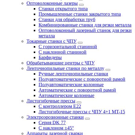
Оптоволоконные лазеры
Станки открытого типа
Промышленные станки закрытого типа
Станки для обработки труб
Комбинированные станки для резки металла
Оптоволоконный лазерный станок для резки
металла
Токарные станки с ЧПУ
С горизонтальной станиной
С наклонной станиной
Барфидеры
Обрабатывающие центры с ЧПУ
Ленточнопильные станки по металлу
Ручные ленточнопильные станки
Полуавтоматические с поворотной рамой
Полуавтоматические колонные
Автоматические с поворотной рамой
Автоматические колонные
Листогибочные прессы
С контроллером E22
Листогибочные прессы с ЧПУ 4+1 MT-15
Электроэрозионные станки
Серия DK 77
С наклоном ±45°
Аппараты лазерной сварки