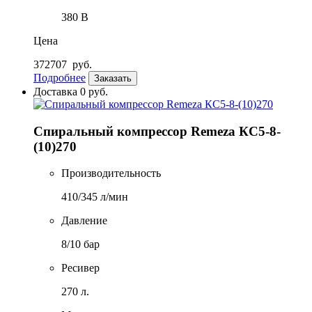
380 В
Цена
372707
руб.
Подробнее
Заказать
Доставка 0 руб.
Спиральный компрессор Remeza КС5-8-
(10)270
Производительность
410/345 л/мин
Давление
8/10 бар
Ресивер
270 л.