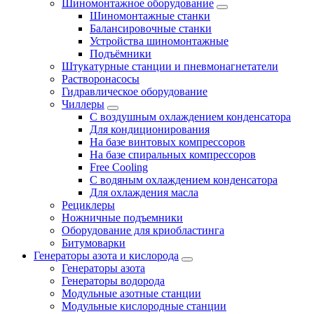
Шиномонтажное оборудование
Шиномонтажные станки
Балансировочные станки
Устройства шиномонтажные
Подъёмники
Штукатурные станции и пневмонагнетатели
Растворонасосы
Гидравлическое оборудование
Чиллеры
С воздушным охлаждением конденсатора
Для кондиционирования
На базе винтовых компрессоров
На базе спиральных компрессоров
Free Cooling
С водяным охлаждением конденсатора
Для охлаждения масла
Рециклеры
Ножничные подъемники
Оборудование для криобластинга
Битумоварки
Генераторы азота и кислорода
Генераторы азота
Генераторы водорода
Модульные азотные станции
Модульные кислородные станции