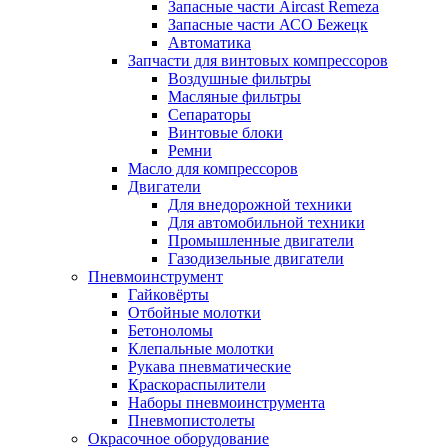
Запасные части Aircast Remeza
Запасные части АСО Бежецк
Автоматика
Запчасти для винтовых компрессоров
Воздушные фильтры
Масляные фильтры
Сепараторы
Винтовые блоки
Ремни
Масло для компрессоров
Двигатели
Для внедорожной техники
Для автомобильной техники
Промышленные двигатели
Газодизельные двигатели
Пневмоинструмент
Гайковёрты
Отбойные молотки
Бетоноломы
Клепальные молотки
Рукава пневматические
Краскораспылители
Наборы пневмоинструмента
Пневмопистолеты
Окрасочное оборудование