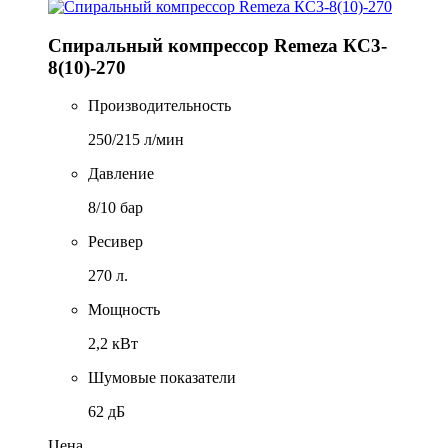
Спиральный компрессор Remeza КС3-
8(10)-270
Производительность
250/215 л/мин
Давление
8/10 бар
Ресивер
270 л.
Мощность
2,2 кВт
Шумовые показатели
62 дБ
Цена