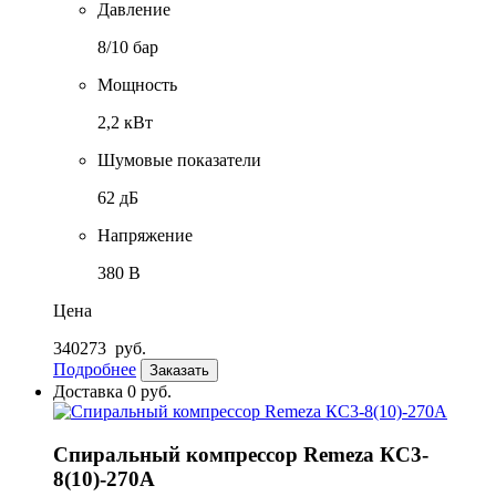
Давление
8/10 бар
Мощность
2,2 кВт
Шумовые показатели
62 дБ
Напряжение
380 В
Цена
340273
руб.
Подробнее
Заказать
Доставка 0 руб.
Спиральный компрессор Remeza КС3-
8(10)-270А