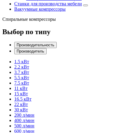
Станки для производства мебели
Вакуумные компрессоры
Спиральные компрессоры
Выбор по типу
Производительность
Производитель
1.5 кВт
2.2 кВт
3.7 кВт
5.5 кВт
7.5 кВт
11 кВт
15 кВт
16.5 кВт
22 кВт
30 кВт
200 л/мин
400 л/мин
500 л/мин
600 л/мин