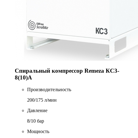
Спиральный компрессор Remeza КС3-
8(10)А
Производительность
200/175 л/мин
Давление
8/10 бар
Мощность