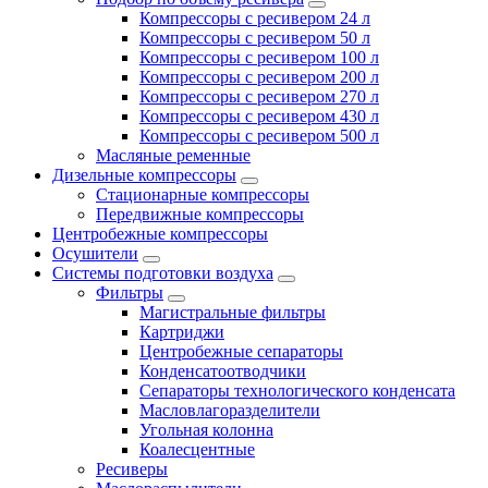
Компрессоры с ресивером 24 л
Компрессоры с ресивером 50 л
Компрессоры с ресивером 100 л
Компрессоры с ресивером 200 л
Компрессоры с ресивером 270 л
Компрессоры с ресивером 430 л
Компрессоры с ресивером 500 л
Масляные ременные
Дизельные компрессоры
Стационарные компрессоры
Передвижные компрессоры
Центробежные компрессоры
Осушители
Системы подготовки воздуха
Фильтры
Магистральные фильтры
Картриджи
Центробежные сепараторы
Конденсатоотводчики
Сепараторы технологического конденсата
Масловлагоразделители
Угольная колонна
Коалесцентные
Ресиверы