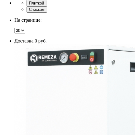
Плиткой
Списком
На странице:
Доставка 0 руб.