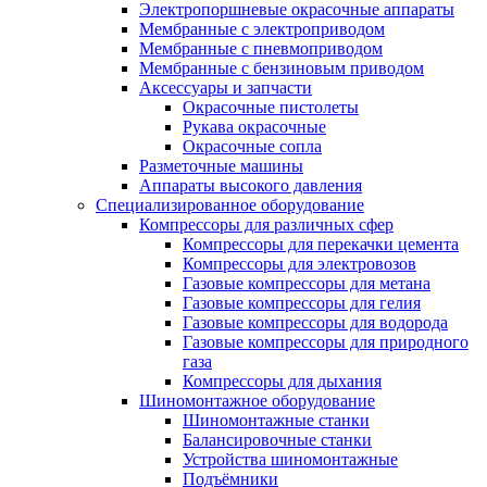
Электропоршневые окрасочные аппараты
Мембранные с электроприводом
Мембранные с пневмоприводом
Мембранные с бензиновым приводом
Аксессуары и запчасти
Окрасочные пистолеты
Рукава окрасочные
Окрасочные сопла
Разметочные машины
Аппараты высокого давления
Специализированное оборудование
Компрессоры для различных сфер
Компрессоры для перекачки цемента
Компрессоры для электровозов
Газовые компрессоры для метана
Газовые компрессоры для гелия
Газовые компрессоры для водорода
Газовые компрессоры для природного
газа
Компрессоры для дыхания
Шиномонтажное оборудование
Шиномонтажные станки
Балансировочные станки
Устройства шиномонтажные
Подъёмники