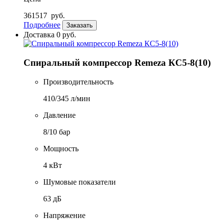
361517
руб.
Подробнее
Заказать
Доставка 0 руб.
Спиральный компрессор Remeza КС5-8(10)
Производительность
410/345 л/мин
Давление
8/10 бар
Мощность
4 кВт
Шумовые показатели
63 дБ
Напряжение