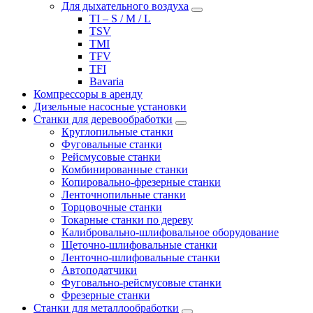
Для дыхательного воздуха
TI – S / M / L
TSV
TMI
TFV
TFI
Bavaria
Компрессоры в аренду
Дизельные насосные установки
Станки для деревообработки
Круглопильные станки
Фуговальные станки
Рейсмусовые станки
Комбинированные станки
Копировально-фрезерные станки
Ленточнопильные станки
Торцовочные станки
Токарные станки по дереву
Калибровально-шлифовальное оборудование
Щеточно-шлифовальные станки
Ленточно-шлифовальные станки
Автоподатчики
Фуговально-рейсмусовые станки
Фрезерные станки
Станки для металлообработки