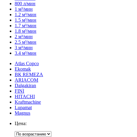
800 л/мин
1 м³/мин
1.2 м³/мин
1.5 м³/мин
1.7 м³/мин
1.8 м³/мин
2 м³/мин
2.5 м³/мин
3 м³/мин
3.4 м³/мин
Atlas Copco
Ekomak
ВК REMEZA
ARIACOM
Dalgakiran
FINI
HITACHI
Kraftmachine
Lupamat
Magnus
Цена: