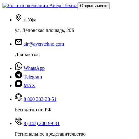
Открыть меню
г. Уфа
ул. Деповская площадь, 20Б
air@averstehno.com
Для заказов
WhatsApp
Telegram
MAX
8 800 333-38-51
Бесплатно по РФ
8 (347) 200-99-31
Региональное представительство