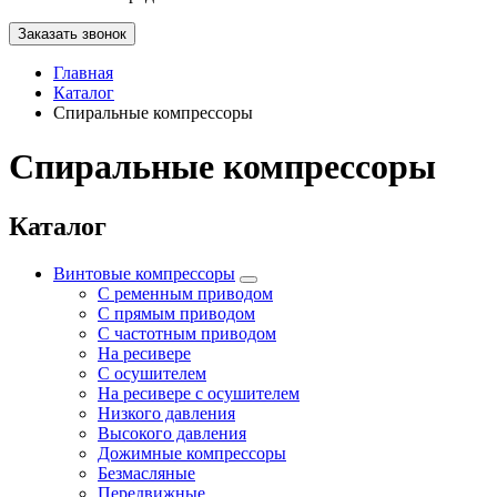
Заказать звонок
Главная
Каталог
Спиральные компрессоры
Спиральные компрессоры
Каталог
Винтовые компрессоры
С ременным приводом
С прямым приводом
С частотным приводом
На ресивере
С осушителем
На ресивере с осушителем
Низкого давления
Высокого давления
Дожимные компрессоры
Безмасляные
Передвижные