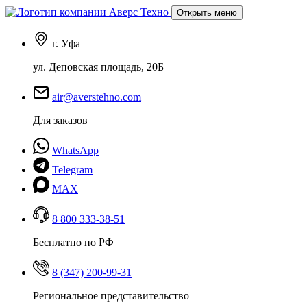
Открыть меню
г. Уфа
ул. Деповская площадь, 20Б
air@averstehno.com
Для заказов
WhatsApp
Telegram
MAX
8 800 333-38-51
Бесплатно по РФ
8 (347) 200-99-31
Региональное представительство