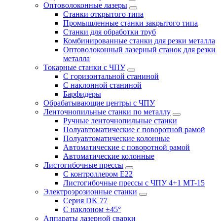
Оптоволоконные лазеры
Станки открытого типа
Промышленные станки закрытого типа
Станки для обработки труб
Комбинированные станки для резки металла
Оптоволоконный лазерный станок для резки
металла
Токарные станки с ЧПУ
С горизонтальной станиной
С наклонной станиной
Барфидеры
Обрабатывающие центры с ЧПУ
Ленточнопильные станки по металлу
Ручные ленточнопильные станки
Полуавтоматические с поворотной рамой
Полуавтоматические колонные
Автоматические с поворотной рамой
Автоматические колонные
Листогибочные прессы
С контроллером E22
Листогибочные прессы с ЧПУ 4+1 MT-15
Электроэрозионные станки
Серия DK 77
С наклоном ±45°
Аппараты лазерной сварки