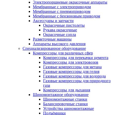
Электропоршневые окрасочные аппараты
Мембранные с электроприводом
Мембранные с пневмоприводом
Мембранные с бензиновым приводом
Аксессуары и запчасти
Окрасочные пистолеты
Рукава окрасочные
Окрасочные сопла
Разметочные машины
Аппараты высокого давления
Специализированное оборудование
Компрессоры для различных сфер
Компрессоры для перекачки цемента
Компрессоры для электровозов
Газовые компрессоры для метана
Газовые компрессоры для гелия
Газовые компрессоры для водорода
Газовые компрессоры для природного
газа
Компрессоры для дыхания
Шиномонтажное оборудование
Шиномонтажные станки
Балансировочные станки
Устройства шиномонтажные
Подъёмники