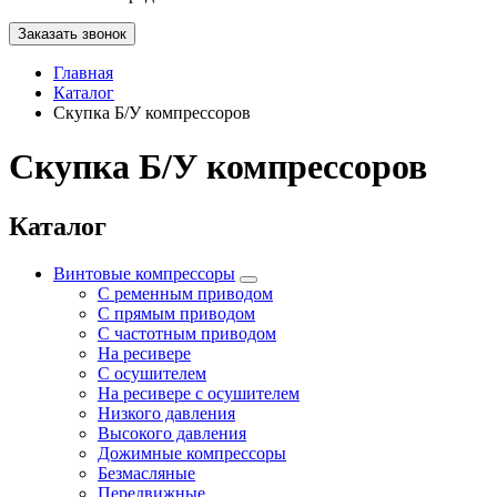
Заказать звонок
Главная
Каталог
Скупка Б/У компрессоров
Скупка Б/У компрессоров
Каталог
Винтовые компрессоры
С ременным приводом
С прямым приводом
С частотным приводом
На ресивере
С осушителем
На ресивере с осушителем
Низкого давления
Высокого давления
Дожимные компрессоры
Безмасляные
Передвижные