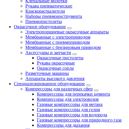
Клепальные молотки
Рукава пневматические
Краскораспылители
Наборы пневмоинструмента
Пневмопистолеты
Окрасочное оборудование
Электропоршневые окрасочные аппараты
Мембранные с электроприводом
Мембранные с пневмоприводом
Мембранные с бензиновым приводом
Аксессуары и запчасти
Окрасочные пистолеты
Рукава окрасочные
Окрасочные сопла
Разметочные машины
Аппараты высокого давления
Специализированное оборудование
Компрессоры для различных сфер
Компрессоры для перекачки цемента
Компрессоры для электровозов
Газовые компрессоры для метана
Газовые компрессоры для гелия
Газовые компрессоры для водорода
Газовые компрессоры для природного газа
Компрессоры для дыхания