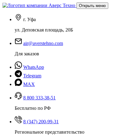
Открыть меню
г. Уфа
ул. Деповская площадь, 20Б
air@averstehno.com
Для заказов
WhatsApp
Telegram
MAX
8 800 333-38-51
Бесплатно по РФ
8 (347) 200-99-31
Региональное представительство