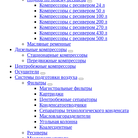
Компрессоры с ресивером 24 л
Компрессоры с ресивером 50 л
Компрессоры с ресивером 100 л
Компрессоры с ресивером 200 л
Компрессоры с ресивером 270 л
Компрессоры с ресивером 430 л
Компрессоры с ресивером 500 л
Масляные ременные
Дизельные компрессоры
Стационарные компрессоры
Передвижные компрессоры
Центробежные компрессоры
Осушители
Системы подготовки воздуха
Фильтры
Магистральные фильтры
Картриджи
Центробежные сепараторы
Конденсатоотводчики
Сепараторы технологического конденсата
Масловлагоразделители
Угольная колонна
Коалесцентные
Ресиверы