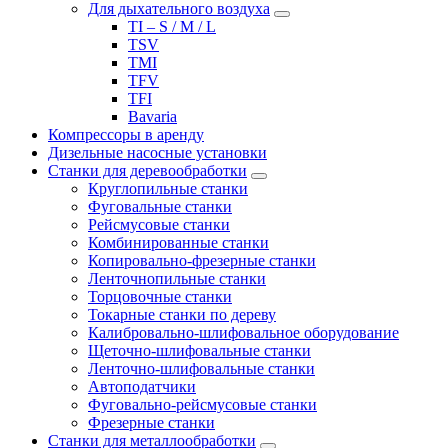
Для дыхательного воздуха
TI – S / M / L
TSV
TMI
TFV
TFI
Bavaria
Компрессоры в аренду
Дизельные насосные установки
Станки для деревообработки
Круглопильные станки
Фуговальные станки
Рейсмусовые станки
Комбинированные станки
Копировально-фрезерные станки
Ленточнопильные станки
Торцовочные станки
Токарные станки по дереву
Калибровально-шлифовальное оборудование
Щеточно-шлифовальные станки
Ленточно-шлифовальные станки
Автоподатчики
Фуговально-рейсмусовые станки
Фрезерные станки
Станки для металлообработки