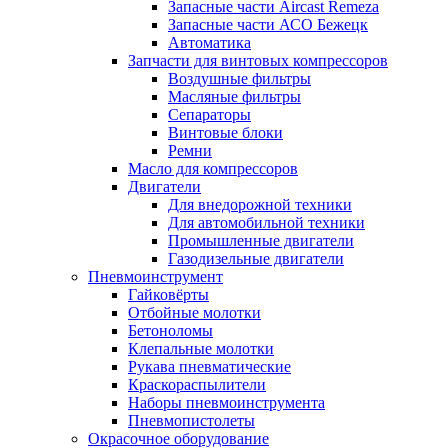
Запасные части Aircast Remeza
Запасные части АСО Бежецк
Автоматика
Запчасти для винтовых компрессоров
Воздушные фильтры
Масляные фильтры
Сепараторы
Винтовые блоки
Ремни
Масло для компрессоров
Двигатели
Для внедорожной техники
Для автомобильной техники
Промышленные двигатели
Газодизельные двигатели
Пневмоинструмент
Гайковёрты
Отбойные молотки
Бетоноломы
Клепальные молотки
Рукава пневматические
Краскораспылители
Наборы пневмоинструмента
Пневмопистолеты
Окрасочное оборудование