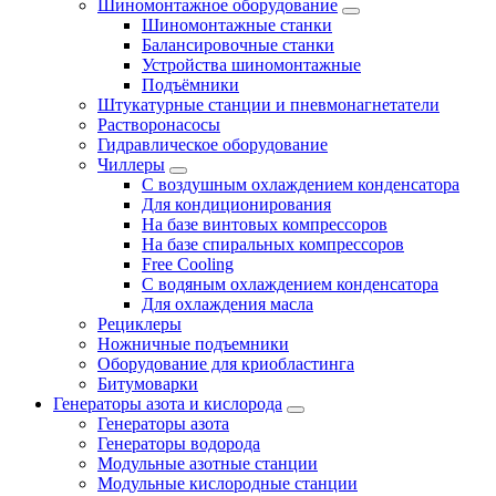
Шиномонтажное оборудование
Шиномонтажные станки
Балансировочные станки
Устройства шиномонтажные
Подъёмники
Штукатурные станции и пневмонагнетатели
Растворонасосы
Гидравлическое оборудование
Чиллеры
С воздушным охлаждением конденсатора
Для кондиционирования
На базе винтовых компрессоров
На базе спиральных компрессоров
Free Cooling
С водяным охлаждением конденсатора
Для охлаждения масла
Рециклеры
Ножничные подъемники
Оборудование для криобластинга
Битумоварки
Генераторы азота и кислорода
Генераторы азота
Генераторы водорода
Модульные азотные станции
Модульные кислородные станции