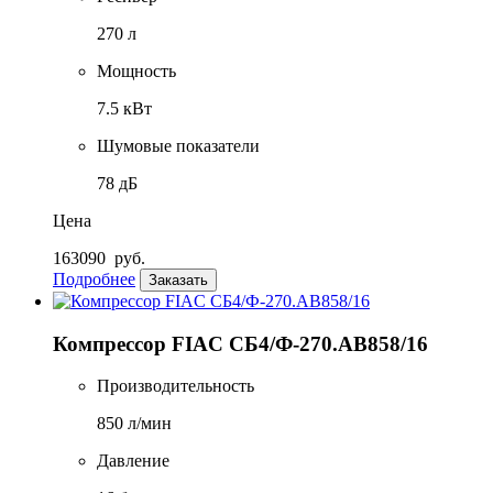
270 л
Мощность
7.5 кВт
Шумовые показатели
78 дБ
Цена
163090
руб.
Подробнее
Заказать
Компрессор FIAC СБ4/Ф-270.AB858/16
Производительность
850 л/мин
Давление