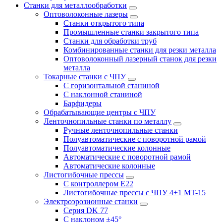
Станки для металлообработки
Оптоволоконные лазеры
Станки открытого типа
Промышленные станки закрытого типа
Станки для обработки труб
Комбинированные станки для резки металла
Оптоволоконный лазерный станок для резки
металла
Токарные станки с ЧПУ
С горизонтальной станиной
С наклонной станиной
Барфидеры
Обрабатывающие центры с ЧПУ
Ленточнопильные станки по металлу
Ручные ленточнопильные станки
Полуавтоматические с поворотной рамой
Полуавтоматические колонные
Автоматические с поворотной рамой
Автоматические колонные
Листогибочные прессы
С контроллером E22
Листогибочные прессы с ЧПУ 4+1 MT-15
Электроэрозионные станки
Серия DK 77
С наклоном ±45°