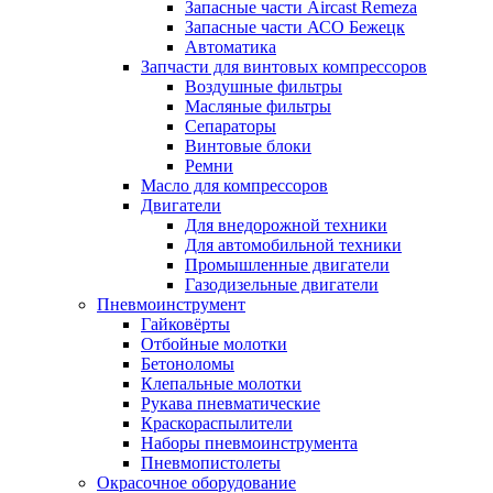
Запасные части Aircast Remeza
Запасные части АСО Бежецк
Автоматика
Запчасти для винтовых компрессоров
Воздушные фильтры
Масляные фильтры
Сепараторы
Винтовые блоки
Ремни
Масло для компрессоров
Двигатели
Для внедорожной техники
Для автомобильной техники
Промышленные двигатели
Газодизельные двигатели
Пневмоинструмент
Гайковёрты
Отбойные молотки
Бетоноломы
Клепальные молотки
Рукава пневматические
Краскораспылители
Наборы пневмоинструмента
Пневмопистолеты
Окрасочное оборудование