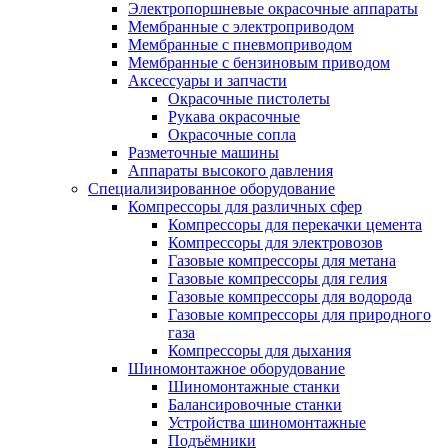
Электропоршневые окрасочные аппараты
Мембранные с электроприводом
Мембранные с пневмоприводом
Мембранные с бензиновым приводом
Аксессуары и запчасти
Окрасочные пистолеты
Рукава окрасочные
Окрасочные сопла
Разметочные машины
Аппараты высокого давления
Специализированное оборудование
Компрессоры для различных сфер
Компрессоры для перекачки цемента
Компрессоры для электровозов
Газовые компрессоры для метана
Газовые компрессоры для гелия
Газовые компрессоры для водорода
Газовые компрессоры для природного
газа
Компрессоры для дыхания
Шиномонтажное оборудование
Шиномонтажные станки
Балансировочные станки
Устройства шиномонтажные
Подъёмники