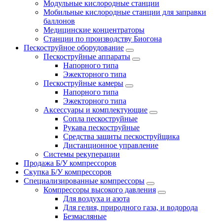
Модульные кислородные станции
Мобильные кислородные станции для заправки
баллонов
Медицинские концентраторы
Станции по производству Биогона
Пескоструйное оборудование
Пескоструйные аппараты
Напорного типа
Эжекторного типа
Пескоструйные камеры
Напорного типа
Эжекторного типа
Аксессуары и комплектующие
Сопла пескоструйные
Рукава пескоструйные
Средства защиты пескоструйщика
Дистанционное управление
Системы рекуперации
Продажа Б/У компрессоров
Скупка Б/У компрессоров
Специализированные компрессоры
Компрессоры высокого давления
Для воздуха и азота
Для гелия, природного газа, и водорода
Безмасляные