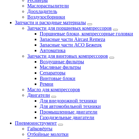
Ресиверы
Маслораспылители
Доохладитель
Воздухосборники
Запчасти и расходные материалы
Запчасти для поршневых компрессоров
Поршневые блоки, компрессорные головки
Запасные части Aircast Remeza
Запасные части АСО Бежецк
Автоматика
Запчасти для винтовых компрессоров
Воздушные фильтры
Масляные фильтры
Сепараторы
Винтовые блоки
Ремни
Масло для компрессоров
Двигатели
Для внедорожной техники
Для автомобильной техники
Промышленные двигатели
Газодизельные двигатели
Пневмоинструмент
Гайковёрты
Отбойные молотки