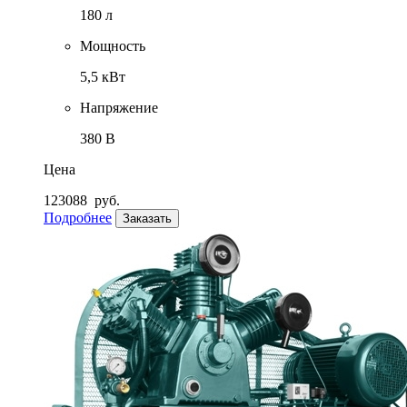
180 л
Мощность
5,5 кВт
Напряжение
380 В
Цена
123088
руб.
Подробнее
Заказать