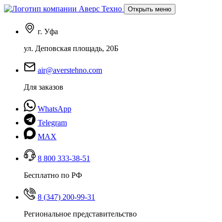
Открыть меню
г. Уфа
ул. Деповская площадь, 20Б
air@averstehno.com
Для заказов
WhatsApp
Telegram
MAX
8 800 333-38-51
Бесплатно по РФ
8 (347) 200-99-31
Региональное представительство