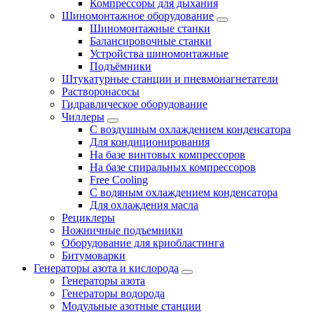
Компрессоры для дыхания
Шиномонтажное оборудование
Шиномонтажные станки
Балансировочные станки
Устройства шиномонтажные
Подъёмники
Штукатурные станции и пневмонагнетатели
Растворонасосы
Гидравлическое оборудование
Чиллеры
С воздушным охлаждением конденсатора
Для кондиционирования
На базе винтовых компрессоров
На базе спиральных компрессоров
Free Cooling
С водяным охлаждением конденсатора
Для охлаждения масла
Рециклеры
Ножничные подъемники
Оборудование для криобластинга
Битумоварки
Генераторы азота и кислорода
Генераторы азота
Генераторы водорода
Модульные азотные станции