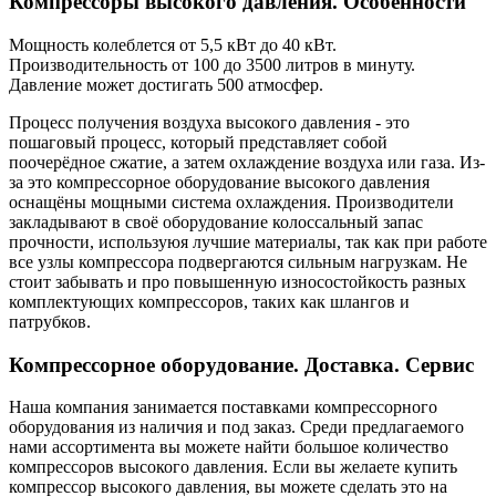
Компрессоры высокого давления. Особенности
Мощность колеблется от 5,5 кВт до 40 кВт.
Производительность от 100 до 3500 литров в минуту.
Давление может достигать 500 атмосфер.
Процесс получения воздуха высокого давления - это
пошаговый процесс, который представляет собой
поочерёдное сжатие, а затем охлаждение воздуха или газа. Из-
за это компрессорное оборудование высокого давления
оснащёны мощными система охлаждения. Производители
закладывают в своё оборудование колоссальный запас
прочности, используюя лучшие материалы, так как при работе
все узлы компрессора подвергаются сильным нагрузкам. Не
стоит забывать и про повышенную износостойкость разных
комплектующих компрессоров, таких как шлангов и
патрубков.
Компрессорное оборудование. Доставка. Сервиc
Наша компания занимается поставками компрессорного
оборудования из наличия и под заказ. Среди предлагаемого
нами ассортимента вы можете найти большое количество
компрессоров высокого давления. Если вы желаете купить
компрессор высокого давления, вы можете сделать это на