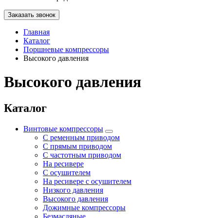
Заказать звонок
Главная
Каталог
Поршневые компрессоры
Высокого давления
Высокого давления
Каталог
Винтовые компрессоры
С ременным приводом
С прямым приводом
С частотным приводом
На ресивере
С осушителем
На ресивере с осушителем
Низкого давления
Высокого давления
Дожимные компрессоры
Безмасляные