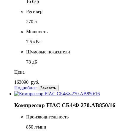
16 бар
Ресивер
270 л
Мощность
7.5 кВт
Шумовые показатели
78 дБ
Цена
163090
руб.
Подробнее
Заказать
Компрессор FIAC CБ4/Ф-270.АВ850/16
Производительность
850 л/мин