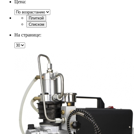
Цена:
Плиткой
Списком
На странице: