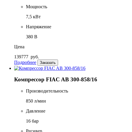
Мощность
7,5 кВт
Напряжение
380 В
Цена
139777
руб.
Подробнее
Заказать
Компрессор FIAC AB 300-858/16
Производительность
850 л/мин
Давление
16 бар
Ресивер